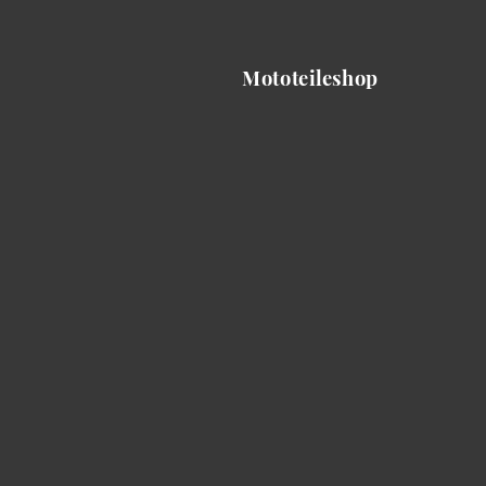
Mototeileshop