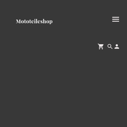
Mototeileshop