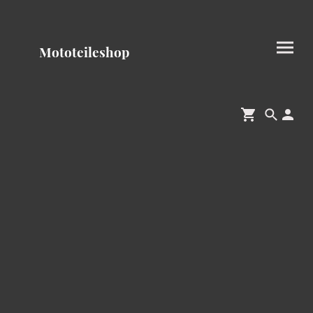
Mototeileshop