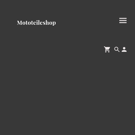
Mototeileshop