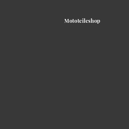
Mototeileshop