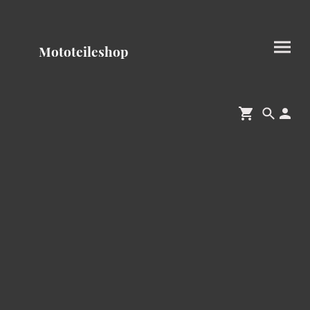
Mototeileshop