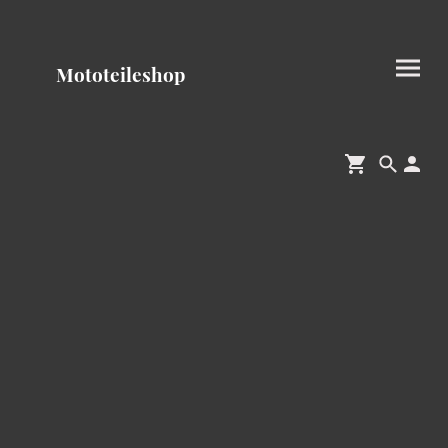
Mototeileshop