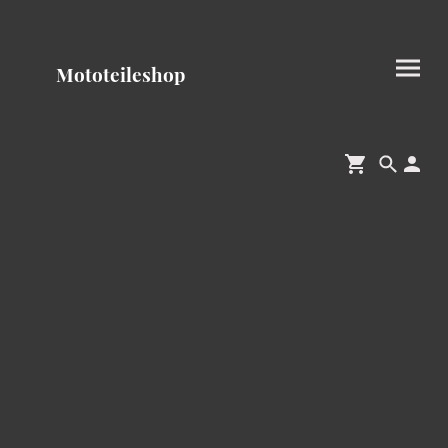
Mototeileshop