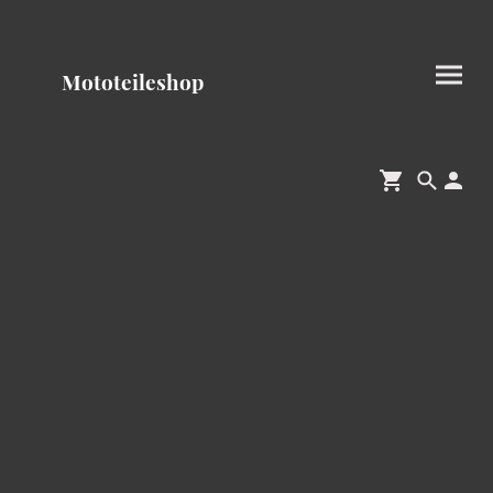
Mototeileshop