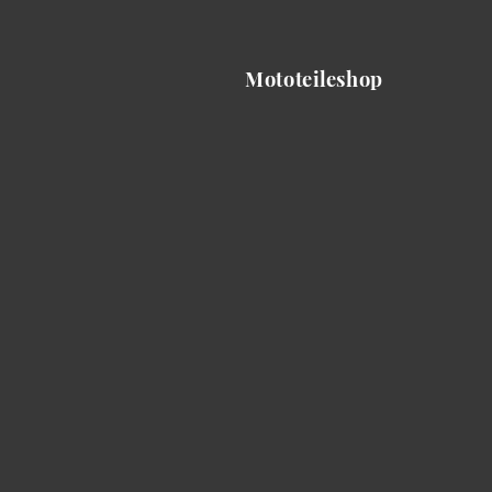
Mototeileshop