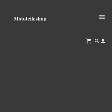
Mototeileshop