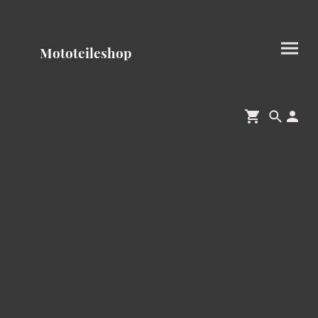
Mototeileshop