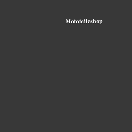
Mototeileshop