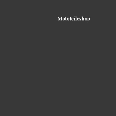
Mototeileshop