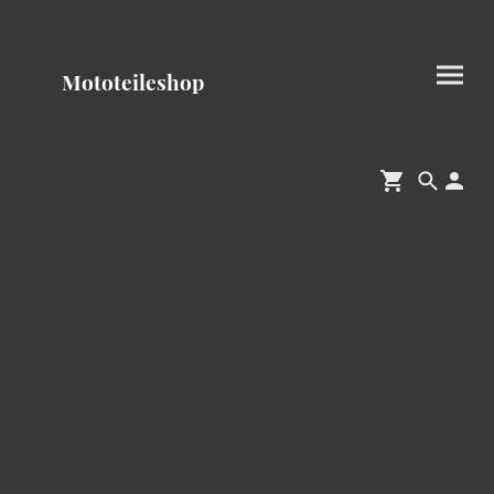
Mototeileshop