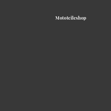
Mototeileshop