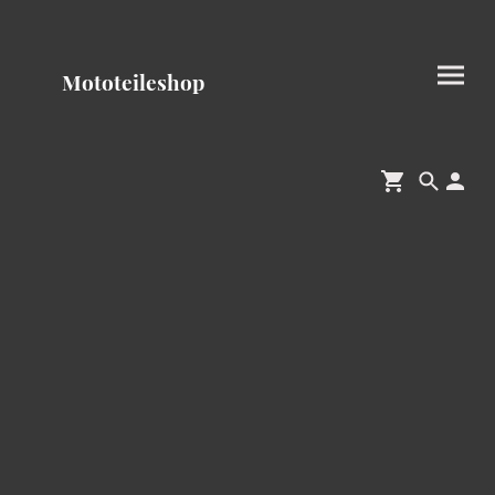
Mototeileshop