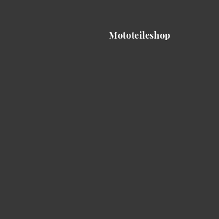
Mototeileshop