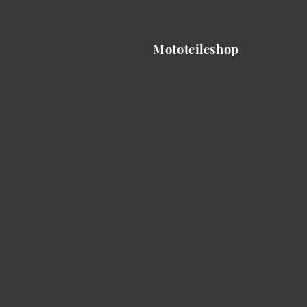
Mototeileshop