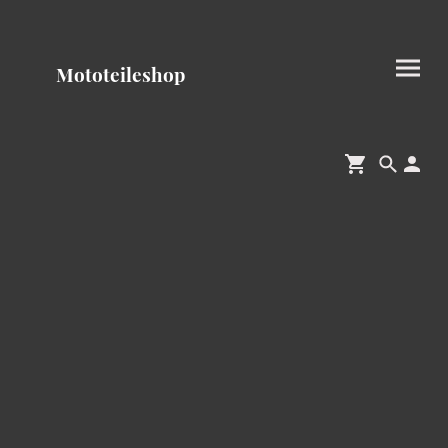
Mototeileshop