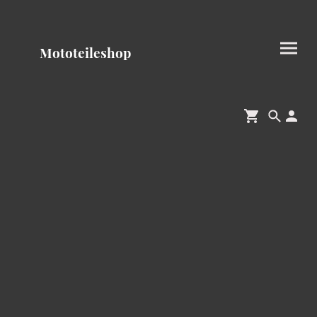
Mototeileshop