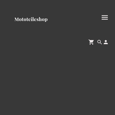
Mototeileshop