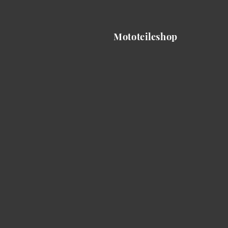
Mototeileshop