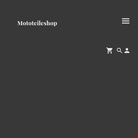
Mototeileshop