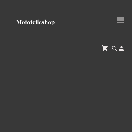
Mototeileshop