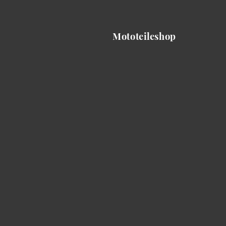
Mototeileshop