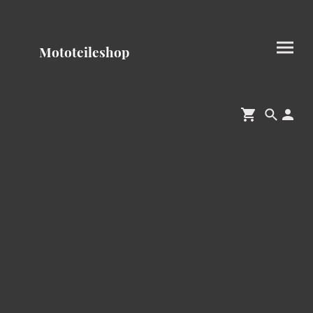
Mototeileshop