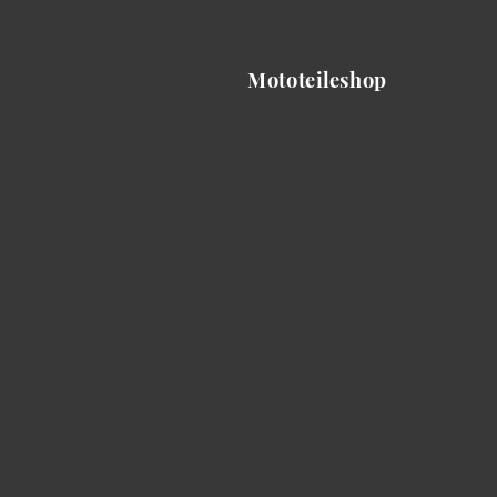
Mototeileshop