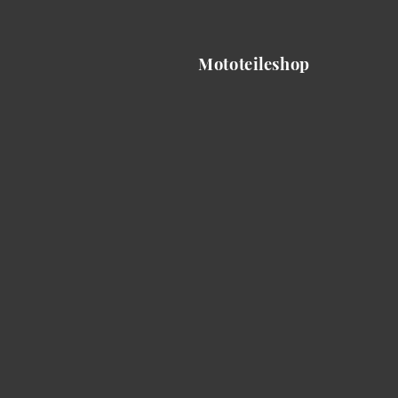
Mototeileshop