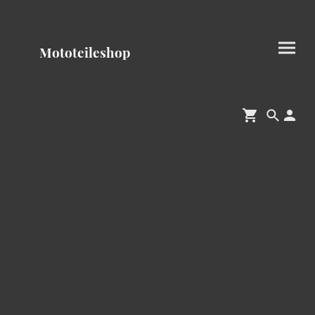
Mototeileshop