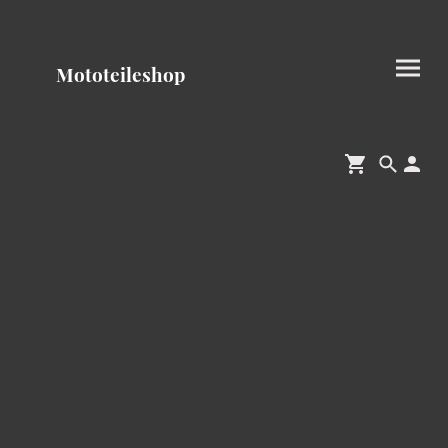
Mototeileshop