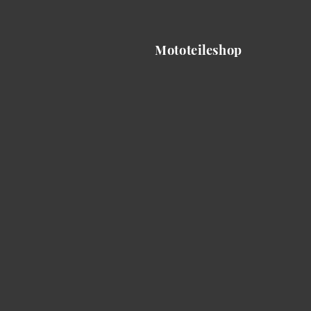
Mototeileshop