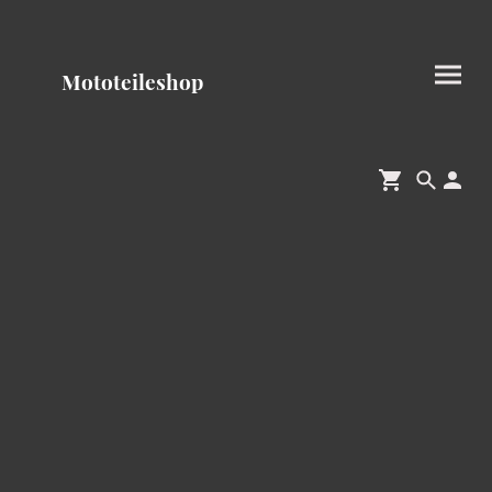
Mototeileshop