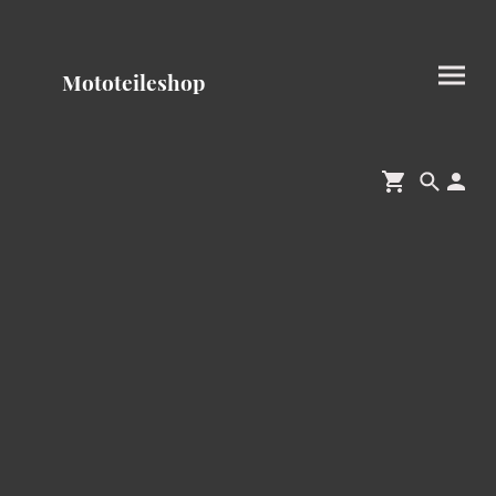
Mototeileshop